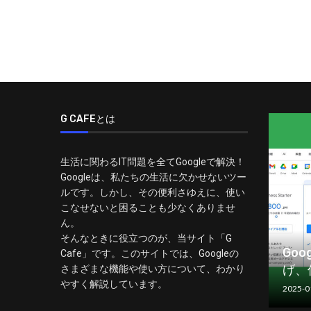
G CAFEとは
生活に関わるIT問題を全てGoogleで解決！
Googleは、私たちの生活に欠かせないツー
ルです。しかし、その便利さゆえに、使い
こなせないと困ることも少なくありませ
ん。
そんなときに役立つのが、当サイト「G
Goo
Cafe」です。このサイトでは、Googleの
げ、
さまざまな機能や使い方について、わかり
やすく解説しています。
2025-0