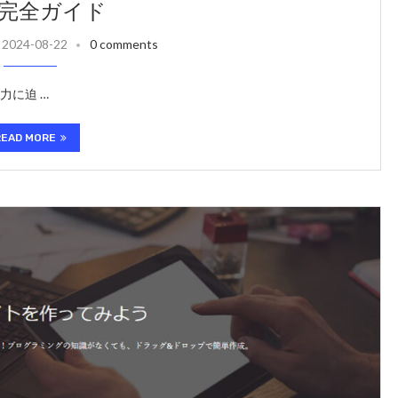
完全ガイド
2024-08-22
0 comments
力に迫 …
READ MORE