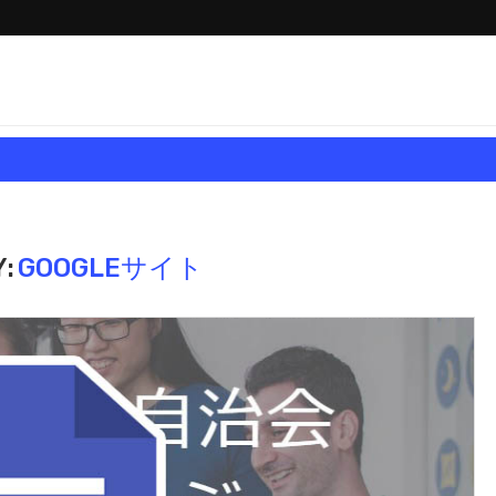
:
GOOGLEサイト