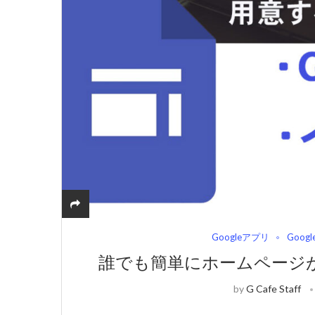
Googleアプリ
Goog
誰でも簡単にホームページが
by
G Cafe Staff