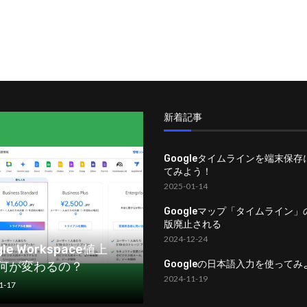
新着記事
Googleタイムラインを端末保
てみよう！
2025-01-14
Googleマップ「タイムライン
版廃止される
2024-12-24
gle Workspace値上
Googleの日本語入力を使ってみ
何が変わるの？
2024-11-19
1-17