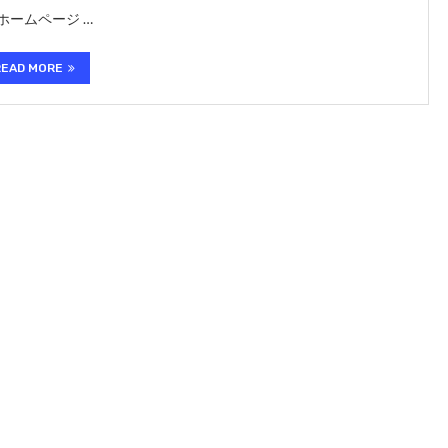
ームページ …
READ MORE