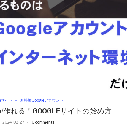
leサイト
無料版Googleアカウント
作れる！GOOGLEサイトの始め方
2024-02-27
0 comments