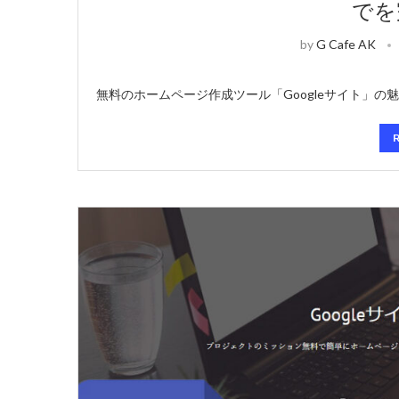
でを
by
G Cafe AK
無料のホームページ作成ツール「Googleサイト」の魅