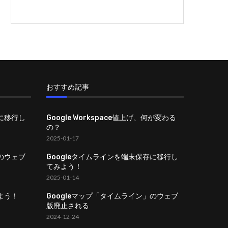
おすすめ記事
存に移行し
Google Workspace値上げ、何が変わる
の？
2025-01-17
」のウェブ
Googleタイムラインを端末保存に移行し
てみよう！
2025-01-14
よう！
Googleマップ「タイムライン」のウェブ
版廃止される
2024-12-24