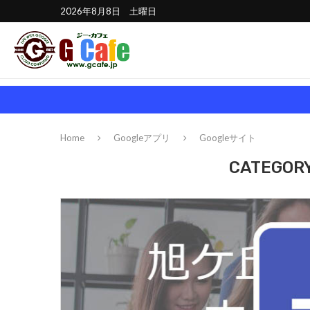
2026年8月8日 土曜日
Home
Googleアプリ
Googleサイト
CATEGORY