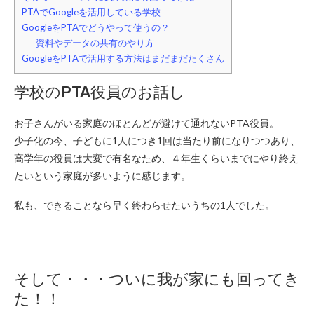
PTAでGoogleを活用している学校
GoogleをPTAでどうやって使うの？
資料やデータの共有のやり方
GoogleをPTAで活用する方法はまだまだたくさん
学校のPTA役員のお話し
お子さんがいる家庭のほとんどが避けて通れないPTA役員。
少子化の今、子どもに1人につき1回は当たり前になりつつあり、
高学年の役員は大変で有名なため、４年生くらいまでにやり終え
たいという家庭が多いように感じます。
私も、できることなら早く終わらせたいうちの1人でした。
そして・・・ついに我が家にも回ってき
た！！