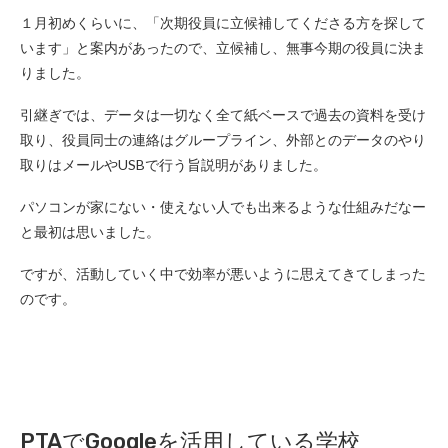
１月初めくらいに、「次期役員に立候補してくださる方を探して
います」と案内があったので、立候補し、無事今期の役員に決ま
りました。
引継ぎでは、データは一切なく全て紙ベースで過去の資料を受け
取り、役員同士の連絡はグループライン、外部とのデータのやり
取りはメールやUSBで行う旨説明がありました。
パソコンが家にない・使えない人でも出来るような仕組みだなー
と最初は思いました。
ですが、活動していく中で効率が悪いように思えてきてしまった
のです。
PTAでGoogleを活用している学校