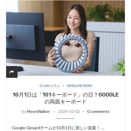
G Cafeコラム
HEADLINE NEWS
10月1日は「101キーボード」の日？GOOGLE
の両面キーボード
by
MoonWalker
2024-10-02
0 comments
Google Gboardチームが10月1日に新しい提案！ …