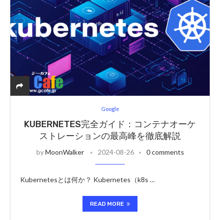
Google
KUBERNETES完全ガイド：コンテナオーケ
ストレーションの最高峰を徹底解説
by
MoonWalker
2024-08-26
0 comments
Kubernetesとは何か？ Kubernetes（k8s …
READ MORE