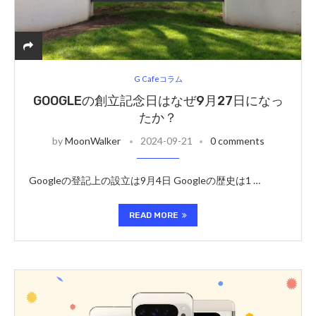
G Cafeコラム
GOOGLEの創立記念日はなぜ9月27日になっ
たか？
by
MoonWalker
2024-09-21
0 comments
Googleの登記上の設立は9月4日 Googleの歴史は1 …
READ MORE