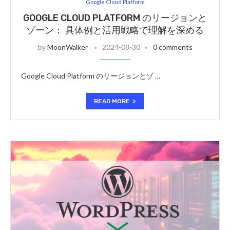
Google Cloud Platform
GOOGLE CLOUD PLATFORM のリージョンと
ゾーン： 具体例と活用戦略で理解を深める
by
MoonWalker
2024-08-30
0 comments
Google Cloud Platform のリージョンとゾ …
READ MORE