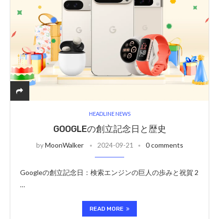
HEADLINE NEWS
GOOGLEの創立記念日と歴史
by
MoonWalker
2024-09-21
0 comments
Googleの創立記念日：検索エンジンの巨人の歩みと祝賀 2
…
READ MORE