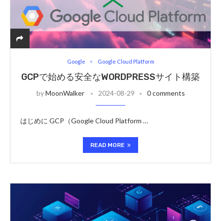
Google
Google Cloud Platform
GCPで始める安全なWORDPRESSサイト構築
by
MoonWalker
2024-08-29
0 comments
はじめに GCP（Google Cloud Platform …
READ MORE