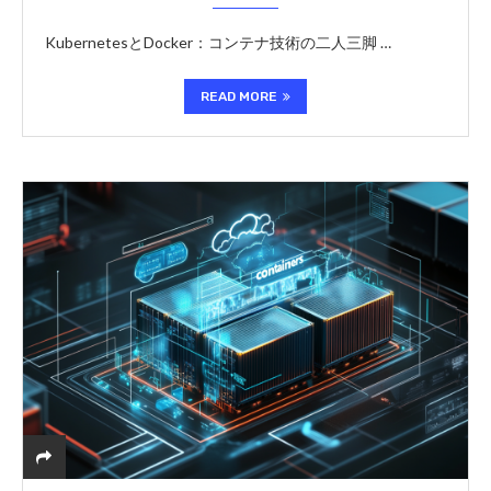
KubernetesとDocker：コンテナ技術の二人三脚 …
READ MORE