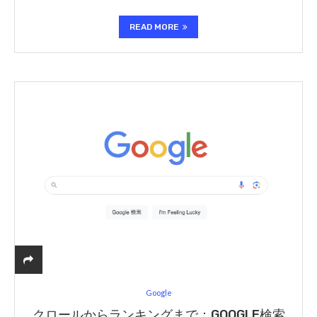
READ MORE
Google
クロールからランキングまで：GOOGLE検索