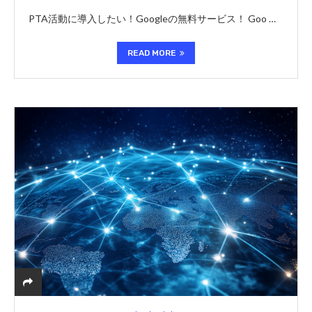
PTA活動に導入したい！Googleの無料サービス！ Goo …
READ MORE