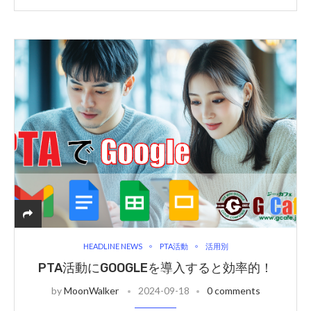
HEADLINE NEWS
PTA活動
活用別
PTA活動にGOOGLEを導入すると効率的！
by
MoonWalker
2024-09-18
0 comments