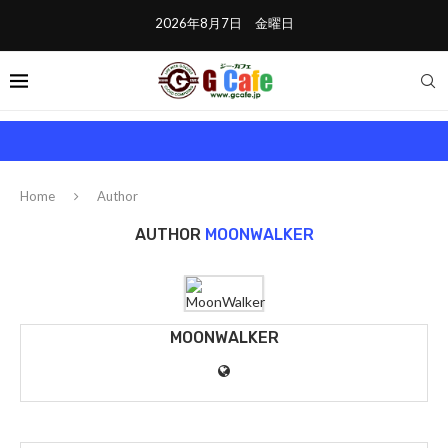
2026年8月7日 金曜日
Home
Author
AUTHOR
MOONWALKER
MOONWALKER